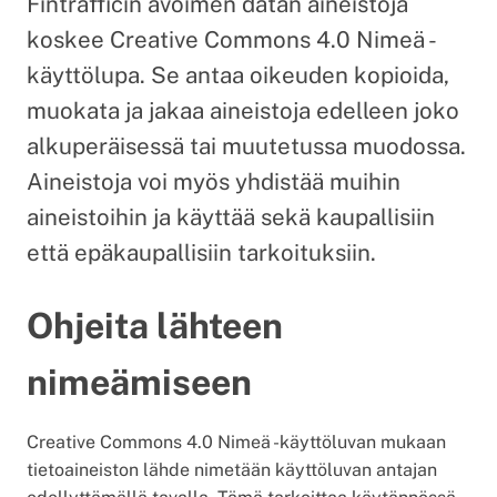
Fintrafficin avoimen datan aineistoja
koskee Creative Commons 4.0 Nimeä -
käyttölupa. Se antaa oikeuden kopioida,
muokata ja jakaa aineistoja edelleen joko
alkuperäisessä tai muutetussa muodossa.
Aineistoja voi myös yhdistää muihin
aineistoihin ja käyttää sekä kaupallisiin
että epäkaupallisiin tarkoituksiin.
Ohjeita lähteen
nimeämiseen
Creative Commons 4.0 Nimeä -käyttöluvan mukaan
tietoaineiston lähde nimetään käyttöluvan antajan