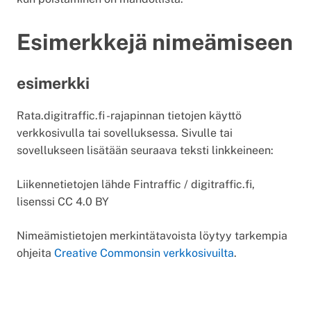
Esimerkkejä nimeämiseen
esimerkki
Rata.digitraffic.fi -rajapinnan tietojen käyttö
verkkosivulla tai sovelluksessa. Sivulle tai
sovellukseen lisätään seuraava teksti linkkeineen:
Liikennetietojen lähde Fintraffic / digitraffic.fi,
lisenssi CC 4.0 BY
Nimeämistietojen merkintätavoista löytyy tarkempia
ohjeita
Creative Commonsin verkkosivuilta
.