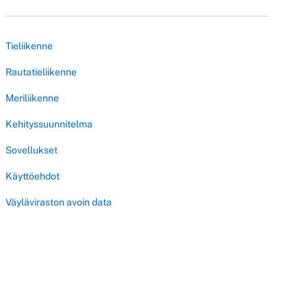
Tieliikenne
Rautatieliikenne
Meriliikenne
Kehityssuunnitelma
Sovellukset
Käyttöehdot
Väyläviraston avoin data