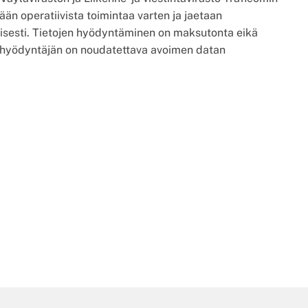
ään operatiivista toimintaa varten ja jaetaan
sesti. Tietojen hyödyntäminen on maksutonta eikä
n hyödyntäjän on noudatettava avoimen datan