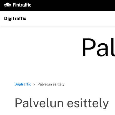
Digitraffic
Pal
Digitraffic
Palvelun esittely
Palvelun esittely