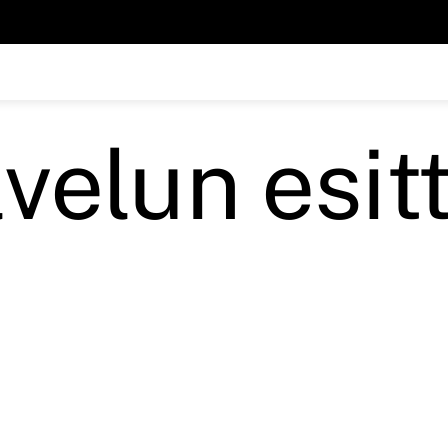
velun esit