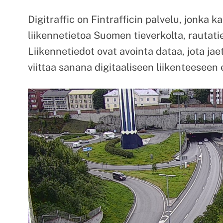
Digitraffic on Fintrafficin palvelu, jonka k
liikennetietoa Suomen tieverkolta, rautatie
Liikennetiedot ovat avointa dataa, jota jae
viittaa sanana digitaaliseen liikenteeseen e