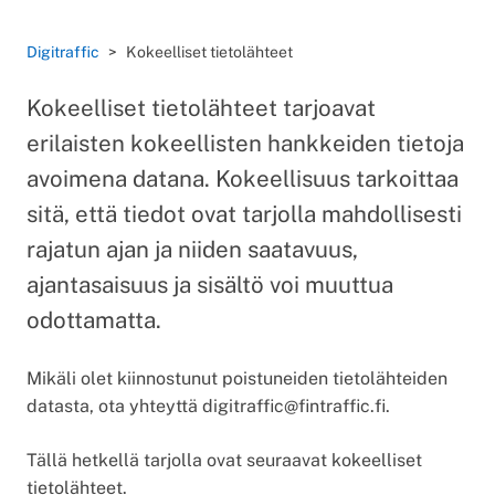
Digitraffic
Kokeelliset tietolähteet
Kokeelliset tietolähteet tarjoavat
erilaisten kokeellisten hankkeiden tietoja
avoimena datana. Kokeellisuus tarkoittaa
sitä, että tiedot ovat tarjolla mahdollisesti
rajatun ajan ja niiden saatavuus,
ajantasaisuus ja sisältö voi muuttua
odottamatta.
Mikäli olet kiinnostunut poistuneiden tietolähteiden
datasta, ota yhteyttä digitraffic@fintraffic.fi.
Tällä hetkellä tarjolla ovat seuraavat kokeelliset
tietolähteet.