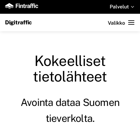
Palvelut
Digitraffic
Valikko
Kokeelliset
tietolähteet
Avointa dataa Suomen
tieverkolta.